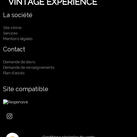
La société
Site vitrine
Services
Mentions légales
Contact
Demande de devis
Demande de renseignements
Plan d'accès
Site compatible