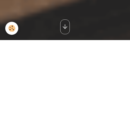
Appareils audio vintage
Vous trouverez notre meilleur choix pour vos envies audiophiles. Tous les
appareils audio mis en ligne sont
révisés et garantis 6 mois
* Retrait sur
site.
Notre philosophie, satisfaire votre passion tout
simplement...