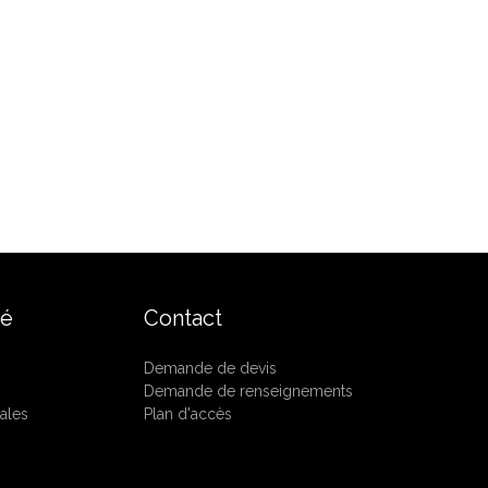
té
Contact
Demande de devis
Demande de renseignements
ales
Plan d'accès