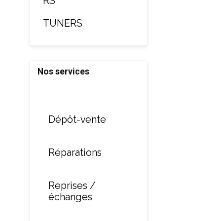
RS
TUNERS
Nos services
Dépôt-vente
Réparations
Reprises /
échanges