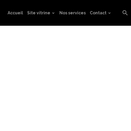
Accueil
Site vitrine
Nos services
Contact