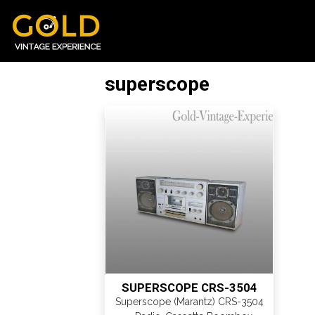
superscope
SUPERSCOPE CRS-3504
Superscope (Marantz) CRS-3504