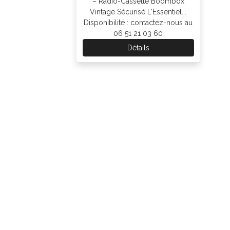
– Radio-Cassette Boombox
Vintage Sécurisé L'Essentiel...
Disponibilité : contactez-nous au
06 51 21 03 60
Détails