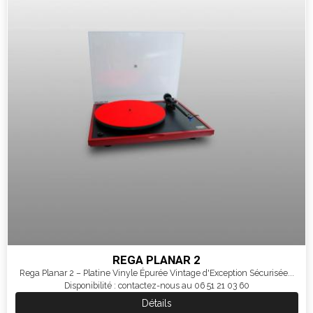
REGA PLANAR 2
Rega Planar 2 – Platine Vinyle Épurée Vintage d'Exception Sécurisée...
Disponibilité : contactez-nous au 06 51 21 03 60
Détails