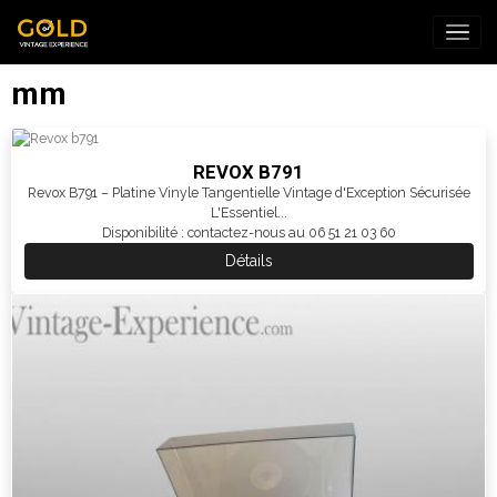
mm
REVOX B791
Revox B791 – Platine Vinyle Tangentielle Vintage d'Exception Sécurisée
L'Essentiel...
Disponibilité : contactez-nous au 06 51 21 03 60
Détails