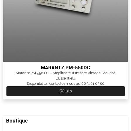
MARANTZ PM-550DC
Marantz PM-550 DC – Amplificateur Intégré Vintage Sécurisé
L'Essentiel...
Disponibilité : contactez-nous au 06 51 21 03 60
Détails
Boutique