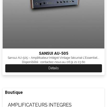
SANSUI AU-505
Sansui AU-505 – Amplificateur Intégré Vintage Sécurisé L'Essentiel...
Disponibilité : contactez-nous au 06 51 21 03 60
Détails
Boutique
AMPLIFICATEURS INTEGRES