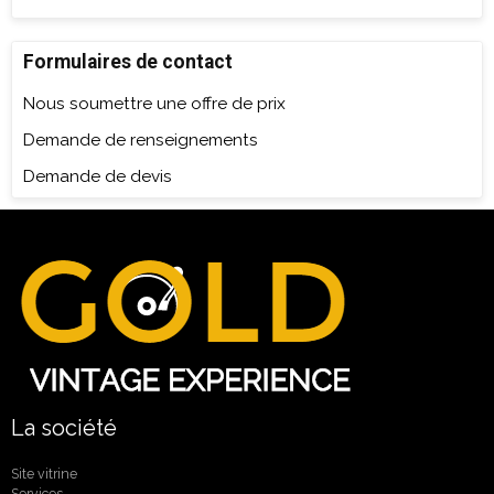
Formulaires de contact
Nous soumettre une offre de prix
Demande de renseignements
Demande de devis
La société
Site vitrine
Services