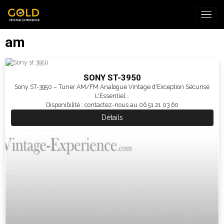
am
SONY ST-3950
Sony ST-3950 – Tuner AM/FM Analogue Vintage d'Exception Sécurisé
L'Essentiel...
Disponibilité : contactez-nous au 06 51 21 03 60
Détails