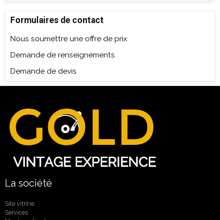
Formulaires de contact
Nous soumettre une offre de prix
Demande de renseignements
Demande de devis
La société
Site vitrine
Services